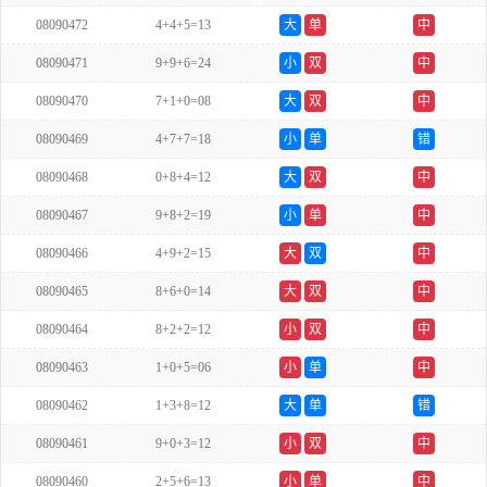
08090472
4+4+5=13
大
单
中
08090471
9+9+6=24
小
双
中
08090470
7+1+0=08
大
双
中
08090469
4+7+7=18
小
单
错
08090468
0+8+4=12
大
双
中
08090467
9+8+2=19
小
单
中
08090466
4+9+2=15
大
双
中
08090465
8+6+0=14
大
双
中
08090464
8+2+2=12
小
双
中
08090463
1+0+5=06
小
单
中
08090462
1+3+8=12
大
单
错
08090461
9+0+3=12
小
双
中
08090460
2+5+6=13
小
单
中