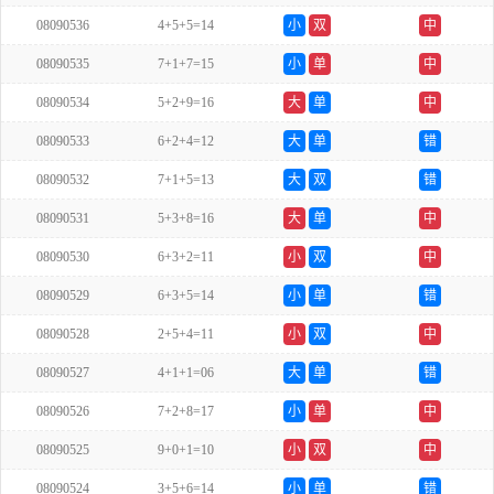
08090536
4+5+5=14
小
双
中
08090535
7+1+7=15
小
单
中
08090534
5+2+9=16
大
单
中
08090533
6+2+4=12
大
单
错
08090532
7+1+5=13
大
双
错
08090531
5+3+8=16
大
单
中
08090530
6+3+2=11
小
双
中
08090529
6+3+5=14
小
单
错
08090528
2+5+4=11
小
双
中
08090527
4+1+1=06
大
单
错
08090526
7+2+8=17
小
单
中
08090525
9+0+1=10
小
双
中
08090524
3+5+6=14
小
单
错