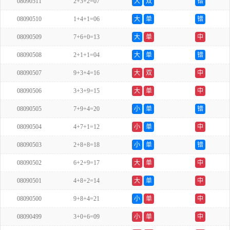
08090511
2+3+2=07
大
双
错
08090510
1+4+1=06
大
单
错
08090509
7+6+0=13
大
单
中
08090508
2+1+1=04
大
单
错
08090507
9+3+4=16
大
双
中
08090506
3+3+9=15
大
单
中
08090505
7+9+4=20
小
单
错
08090504
4+7+1=12
小
单
中
08090503
2+8+8=18
小
单
错
08090502
6+2+9=17
大
单
中
08090501
4+8+2=14
大
单
中
08090500
9+8+4=21
小
单
中
08090499
3+0+6=09
小
单
中