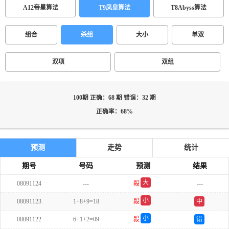
A12帝星算法
T9凤皇算法
T8Abyss算法
组合
杀组
大小
单双
双项
双组
100期 正确：68 期 错误：32 期
正确率：68%
预测
走势
统计
期号
号码
预测
结果
大
08091124
---
殺
---
双
小
08091123
1+8+9=18
殺
中
双
小
08091122
6+1+2=09
殺
错
单