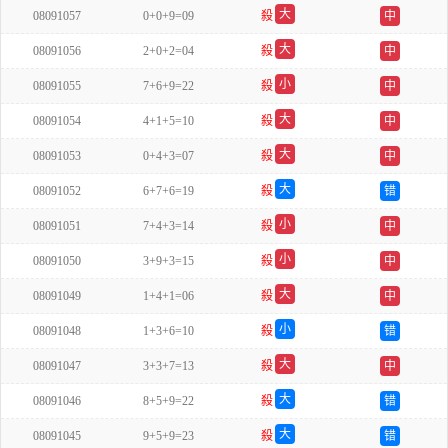
大
08091057
0+0+9=09
殺
中
单
大
08091056
2+0+2=04
殺
中
单
小
08091055
7+6+9=22
殺
中
双
大
08091054
4+1+5=10
殺
中
双
大
08091053
0+4+3=07
殺
中
单
大
08091052
6+7+6=19
殺
错
单
小
08091051
7+4+3=14
殺
中
单
小
08091050
3+9+3=15
殺
中
单
大
08091049
1+4+1=06
殺
中
单
小
08091048
1+3+6=10
殺
错
双
大
08091047
3+3+7=13
殺
中
单
大
08091046
8+5+9=22
殺
错
双
大
08091045
9+5+9=23
殺
错