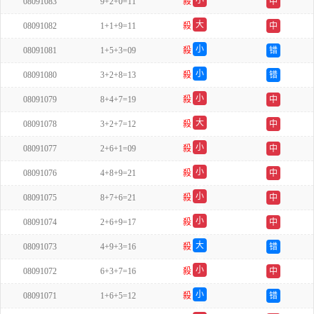
小
08091083
9+2+0=11
殺
中
双
大
08091082
1+1+9=11
殺
中
双
小
08091081
1+5+3=09
殺
错
单
小
08091080
3+2+8=13
殺
错
单
小
08091079
8+4+7=19
殺
中
双
大
08091078
3+2+7=12
殺
中
双
小
08091077
2+6+1=09
殺
中
双
小
08091076
4+8+9=21
殺
中
双
小
08091075
8+7+6=21
殺
中
单
小
08091074
2+6+9=17
殺
中
双
大
08091073
4+9+3=16
殺
错
双
小
08091072
6+3+7=16
殺
中
双
小
08091071
1+6+5=12
殺
错
双