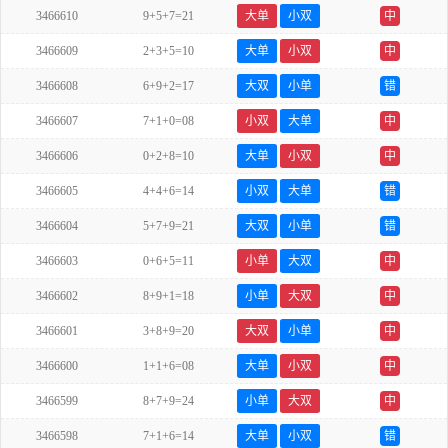
3466610
9+5+7=21
大单
小双
中
3466609
2+3+5=10
大单
小双
中
3466608
6+9+2=17
大双
小单
错
3466607
7+1+0=08
小双
大单
中
3466606
0+2+8=10
大单
小双
中
3466605
4+4+6=14
小双
大单
错
3466604
5+7+9=21
大双
小单
错
3466603
0+6+5=11
小单
大双
中
3466602
8+9+1=18
小单
大双
中
3466601
3+8+9=20
大双
小单
中
3466600
1+1+6=08
大单
小双
中
3466599
8+7+9=24
小单
大双
中
3466598
7+1+6=14
大单
小双
错