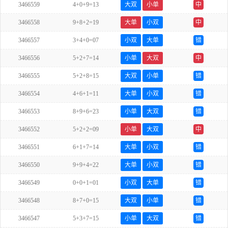
3466559
4+0+9=13
大双
小单
中
3466558
9+8+2=19
大单
小双
中
3466557
3+4+0=07
小双
大单
错
3466556
5+2+7=14
小单
大双
中
3466555
5+2+8=15
大双
小单
错
3466554
4+6+1=11
大单
小双
错
3466553
8+9+6=23
小单
大双
错
3466552
5+2+2=09
小单
大双
中
3466551
6+1+7=14
大单
小双
错
3466550
9+9+4=22
大单
小双
错
3466549
0+0+1=01
小双
大单
错
3466548
8+7+0=15
大双
小单
错
3466547
5+3+7=15
小单
大双
错