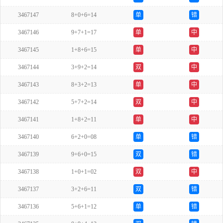
3467147
8+0+6=14
单
错
3467146
9+7+1=17
单
中
3467145
1+8+6=15
单
中
3467144
3+9+2=14
双
中
3467143
8+3+2=13
单
中
3467142
5+7+2=14
双
中
3467141
1+8+2=11
单
中
3467140
6+2+0=08
单
错
3467139
9+6+0=15
双
错
3467138
1+0+1=02
双
中
3467137
3+2+6=11
双
错
3467136
5+6+1=12
单
错