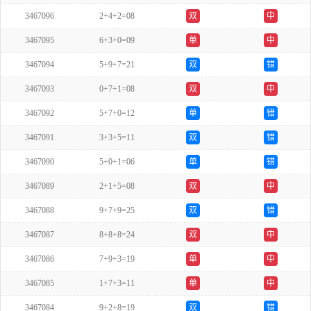
3467096
2+4+2=08
双
中
3467095
6+3+0=09
单
中
3467094
5+9+7=21
双
错
3467093
0+7+1=08
双
中
3467092
5+7+0=12
单
错
3467091
3+3+5=11
双
错
3467090
5+0+1=06
单
错
3467089
2+1+5=08
双
中
3467088
9+7+9=25
双
错
3467087
8+8+8=24
双
中
3467086
7+9+3=19
单
中
3467085
1+7+3=11
单
中
3467084
9+2+8=19
双
错