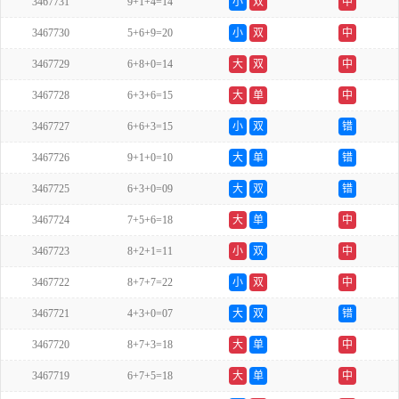
3467731
9+1+4=14
小
双
中
3467730
5+6+9=20
小
双
中
3467729
6+8+0=14
大
双
中
3467728
6+3+6=15
大
单
中
3467727
6+6+3=15
小
双
错
3467726
9+1+0=10
大
单
错
3467725
6+3+0=09
大
双
错
3467724
7+5+6=18
大
单
中
3467723
8+2+1=11
小
双
中
3467722
8+7+7=22
小
双
中
3467721
4+3+0=07
大
双
错
3467720
8+7+3=18
大
单
中
3467719
6+7+5=18
大
单
中