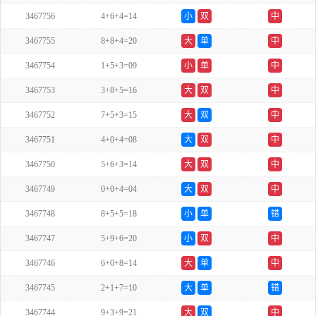
3467756
4+6+4=14
小
双
中
3467755
8+8+4=20
大
单
中
3467754
1+5+3=09
小
单
中
3467753
3+8+5=16
大
双
中
3467752
7+5+3=15
大
双
中
3467751
4+0+4=08
大
双
中
3467750
5+6+3=14
大
双
中
3467749
0+0+4=04
大
双
中
3467748
8+5+5=18
小
单
错
3467747
5+9+6=20
小
双
中
3467746
6+0+8=14
大
单
中
3467745
2+1+7=10
大
单
错
3467744
9+3+9=21
大
双
中