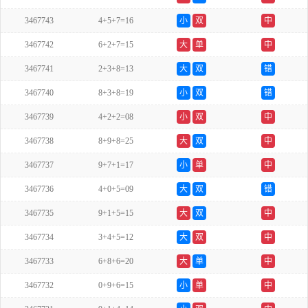
3467743
4+5+7=16
小
双
中
3467742
6+2+7=15
大
单
中
3467741
2+3+8=13
大
双
错
3467740
8+3+8=19
小
双
错
3467739
4+2+2=08
小
双
中
3467738
8+9+8=25
大
双
中
3467737
9+7+1=17
小
单
中
3467736
4+0+5=09
大
双
错
3467735
9+1+5=15
大
双
中
3467734
3+4+5=12
大
双
中
3467733
6+8+6=20
大
单
中
3467732
0+9+6=15
小
单
中