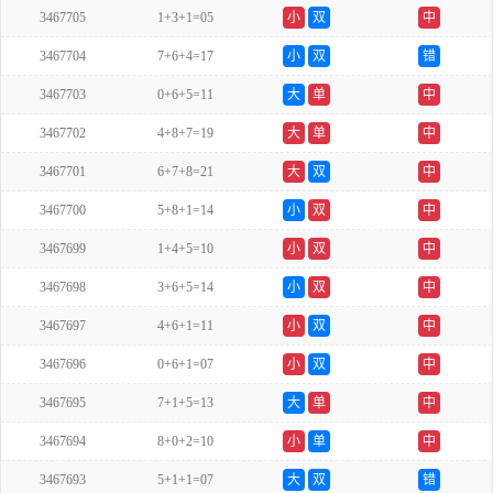
3467705
1+3+1=05
小
双
中
3467704
7+6+4=17
小
双
错
3467703
0+6+5=11
大
单
中
3467702
4+8+7=19
大
单
中
3467701
6+7+8=21
大
双
中
3467700
5+8+1=14
小
双
中
3467699
1+4+5=10
小
双
中
3467698
3+6+5=14
小
双
中
3467697
4+6+1=11
小
双
中
3467696
0+6+1=07
小
双
中
3467695
7+1+5=13
大
单
中
3467694
8+0+2=10
小
单
中
3467693
5+1+1=07
大
双
错